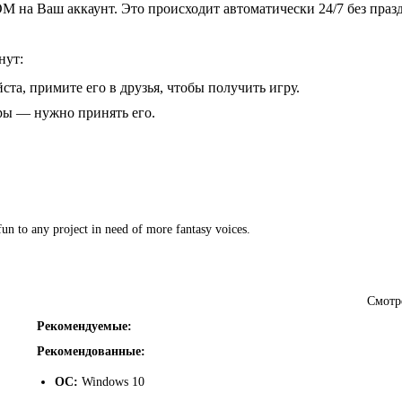
 на Ваш аккаунт. Это происходит автоматически 24/7 без праз
нут:
ста, примите его в друзья, чтобы получить игру.
гры — нужно принять его.
un to any project in need of more fantasy voices.
Смотр
Рекомендуемые:
Рекомендованные:
ОС:
Windows 10