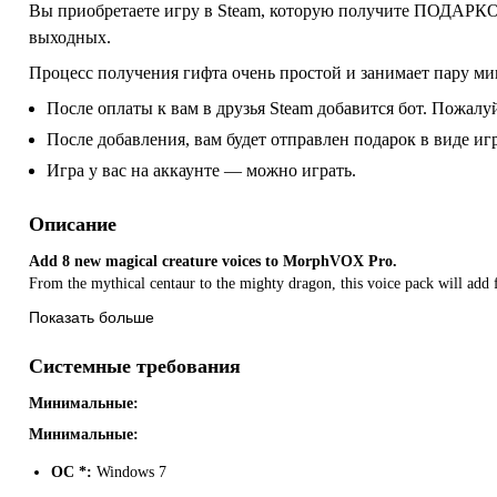
Вы приобретаете игру в Steam, которую получите ПОДАРКОМ
выходных.
Процесс получения гифта очень простой и занимает пару ми
После оплаты к вам в друзья Steam добавится бот. Пожалуй
После добавления, вам будет отправлен подарок в виде и
Игра у вас на аккаунте — можно играть.
Описание
Add 8 new magical creature voices to MorphVOX Pro.
From the mythical centaur to the mighty dragon, this voice pack will add f
Показать больше
Системные требования
Минимальные:
Минимальные:
ОС *:
Windows 7