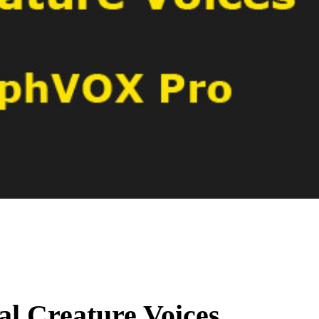
l Creature Voices