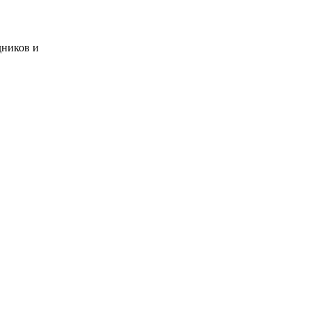
дников и