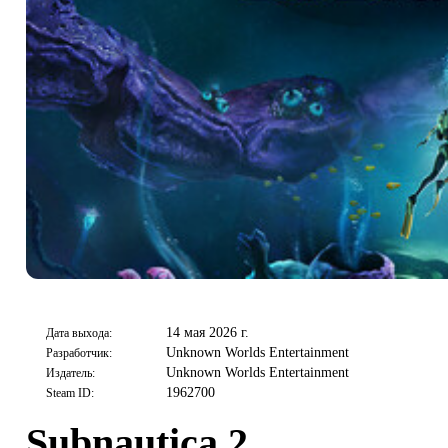
14 мая 2026 г.
Дата выхода:
Unknown Worlds Entertainment
Разработчик:
Unknown Worlds Entertainment
Издатель:
1962700
Steam ID:
Subnautica 2