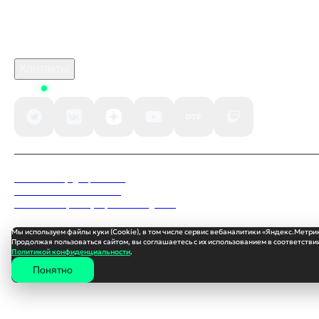
Поддержка клиентов
B2B сотрудничество
По вопросам рекламы
Контакты
Status
Политика конфиденциальности
Пользовательское соглашение
Согласие на обработку персональных данных
Мы используем файлы куки (Cookie), в том числе сервис вебаналитики «Яндекс.Метри
Продолжая пользоваться сайтом, вы соглашаетесь с их использованием в соответствии
Политикой конфиденциальности
.
Понятно