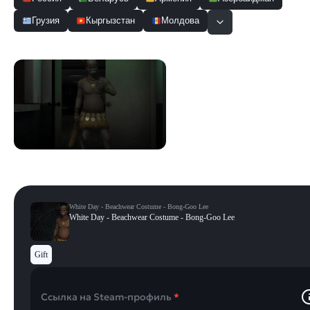
Грузия
Кыргызстан
Молдова
Скриншоты
Смотреть все
White Day - Beachwear Costume - Bong-Goo Lee
White Day - Beachwear Costume - Bong-Goo Lee
Gift
Ссылка на Steam-профиль
*