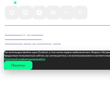
Status
Политика конфиденциальности
Пользовательское соглашение
Согласие на обработку персональных данных
Мы используем файлы куки (Cookie), в том числе сервис вебаналитики «Яндекс.Метри
Продолжая пользоваться сайтом, вы соглашаетесь с их использованием в соответствии
Политикой конфиденциальности
.
Понятно