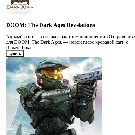
DOOM: The Dark Ages Revelations
Ад замёрзнет… в новом сюжетном дополнении «Откровения
для DOOM: The Dark Ages, — новой главе кровавой саги о
Палаче Рока.
Купить