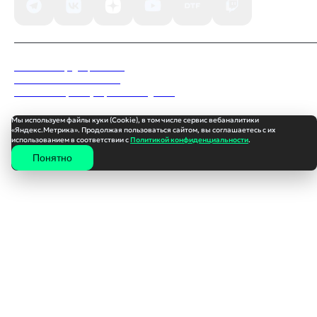
Политика конфиденциальности
Пользовательское соглашение
Согласие на обработку персональных данных
Мы используем файлы куки (Cookie), в том числе сервис вебаналитики
«Яндекс.Метрика». Продолжая пользоваться сайтом, вы соглашаетесь с их
использованием в соответствии с
Политикой конфиденциальности
.
Понятно