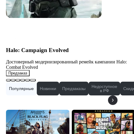
Halo: Campaign Evolved
Достоверный модернизированный ремейк кампании Halo:
Combat Evolved
Предзаказ
Недоступное
Популярные
Новинки
Предзаказы
Скид
в РФ
Все →