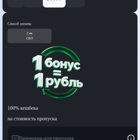
Способ оплаты
СБП
100%
кешбека
на стоимость пропуска
Промокод для пропуска