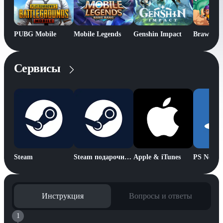
PUBG Mobile
Mobile Legends
Genshin Impact
Brawl Sta
Сервисы
Steam
Steam подарочная карта
Apple & iTunes
PS Netwo
Инструкция
Вопросы и ответы
1