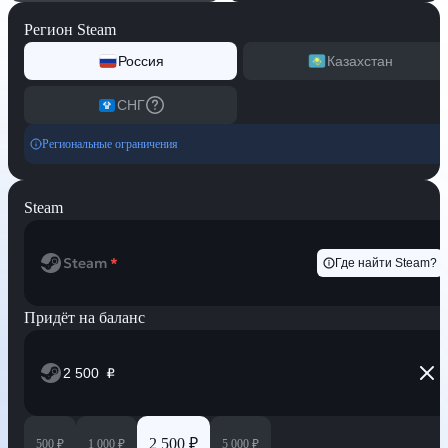
Регион Steam
Россия
Казахстан
СНГ
Региональные ограничения
Steam
Steam
*
Где найти Steam?
Придёт на баланс
₽
2 500 ₽
500 ₽
1 000 ₽
5 000 ₽