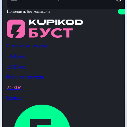
Пополнить без комиссии
Стоимость пропуска
149
₽
/мес.
199
₽
/мес.
Итого с пропуском
2 500
₽
Кешбек