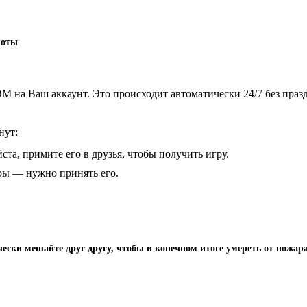
оты
 на Ваш аккаунт. Это происходит автоматически 24/7 без праз
нут:
ста, примите его в друзья, чтобы получить игру.
гры — нужно принять его.
чески мешайте друг другу, чтобы в конечном итоге умереть от пожар