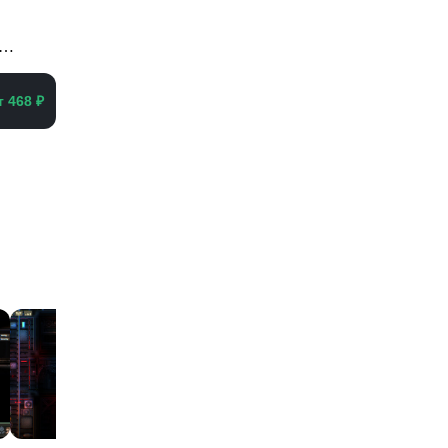
т 468 ₽
еть все