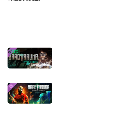
глубинах Европы.
ПОМОГИТЕ ТОВАРИЩАМ ВЫЖИТЬ 
DLC
ВЫЖИЛ НИКТО
В Barotrauma множество способов весело провести время, но столько
приготовьтесь к измене, если на борту есть предатель. Играйте вме
-
45
%
Barotrauma - Supporter Pack
288
₽
522
₽
ИССЛЕДУЙТЕ, УПРАВЛЯЙТЕ, ОБ
Путешествуйте под водой, выполняйте миссии последних представит
монстрами или бегите от них. Управляйте сложными бортовыми сист
Barotrauma - Home & Harbor Expans
играет первостепенную роль!
Бесплатно