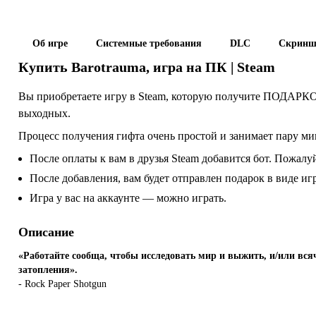
Об игре
Системные требования
DLC
Скринш
Купить
Barotrauma
, игра на ПК | Steam
Вы приобретаете игру в Steam, которую получите ПОДАРКОМ
выходных.
Процесс получения гифта очень простой и занимает пару ми
После оплаты к вам в друзья Steam добавится бот. Пожалуй
После добавления, вам будет отправлен подарок в виде и
Игра у вас на аккаунте — можно играть.
Описание
«Работайте сообща, чтобы исследовать мир и выжить, и/или вся
затопления».
- Rock Paper Shotgun