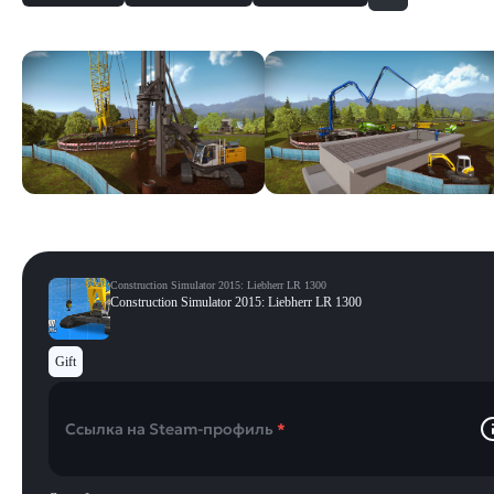
Скриншоты
Смотреть все
Construction Simulator 2015: Liebherr LR 1300
Construction Simulator 2015: Liebherr LR 1300
Gift
Ссылка на Steam-профиль
*