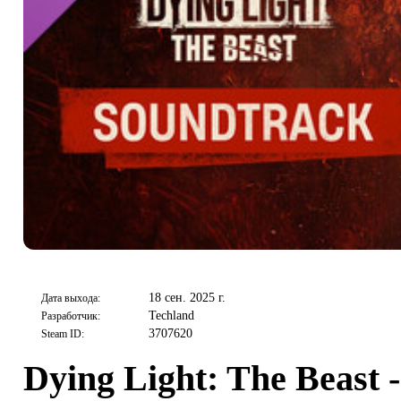
18 сен. 2025 г.
Дата выхода:
Techland
Разработчик:
3707620
Steam ID:
Dying Light: The Beast -