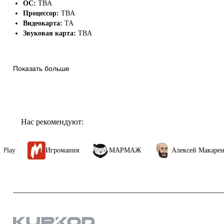
ОС:
TBA
Процессор:
TBA
Видеокарта:
TA
Звуковая карта:
TBA
Показать больше
Нас рекомендуют:
Игромания
МАРМАЖ
Алексей Макаренков
Продукты