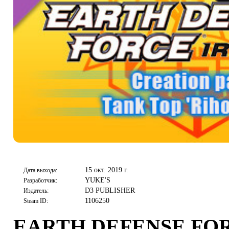
15 окт. 2019 г.
Дата выхода:
YUKE'S
Разработчик:
D3 PUBLISHER
Издатель:
1106250
Steam ID:
EARTH DEFENSE FORC