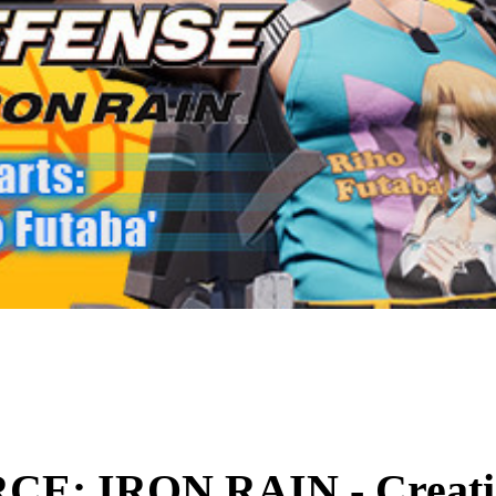
E: IRON RAIN - Creati