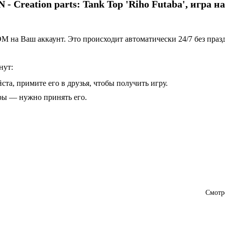
reation parts: Tank Top 'Riho Futaba'
, игра н
 на Ваш аккаунт. Это происходит автоматически 24/7 без праз
нут:
ста, примите его в друзья, чтобы получить игру.
гры — нужно принять его.
Смотр