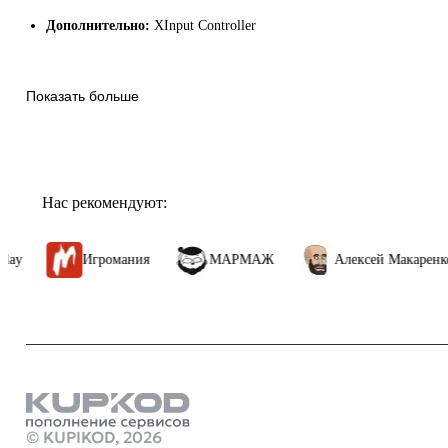
Дополнительно:
XInput Controller
Показать больше
Нас рекомендуют:
Игромания
МАРМАЖ
Алексей Макаренков
Продукты
оплата стим 
© KUPIKOD,
2026