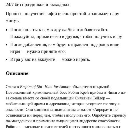
24/7 без праздников и выходных.
Процесс получения гифта очень простой и занимает пару
минут:
После оплаты к вам в друзья Steam добавится бот.
Пожалуйста, примите его в друзья, чтобы получить игру.
После добавления, вам будет отправлен подарок в виде
игры — нужно принять его.
Игра у вас на аккаунте — можно играть.
Описание
Охота в
Empire of Sin: Hunt for Aurora
объявляется открытой!
Новоявленный криминальный босс Робин Крэй прибыл в Чикаго из-
за океана вместе со своей подельницей Сильвией Тейлор —
любительницей драмы и адреналина, которая разделяет его тягу к
опасности. Они охотятся за знаменитым алмазом «Аврора» и не
остановятся ни перед чем, чтобы заполучить его. Опробуйте стрельбу
по-македонски и примените выдающиеся лидерские способности
Робина — заставьте представителей преступного мира считаться с