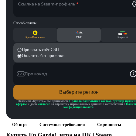
Ссылка на Steam-профиль
*
Способ оплаты
КупиКоинами
СБП
Картой
Привязать счёт СБП
Оплатить без привязки
Промокод
Выберите регион
Нажимая «
Купить
», вы принимаете
Правила пользования сайтом
,
Договор публич
оферты
и даете
согласие
на обработку персональных данных в соответствии с
Полит
конфиденциальности
.
Об игре
Системные требования
Скриншоты
Купить
En Garde!
, игра на ПК | Steam