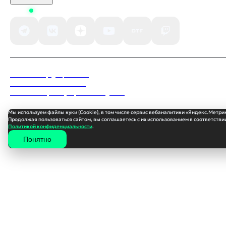
Status
Политика конфиденциальности
Пользовательское соглашение
Согласие на обработку персональных данных
Мы используем файлы куки (Cookie), в том числе сервис вебаналитики «Яндекс.Метри
Продолжая пользоваться сайтом, вы соглашаетесь с их использованием в соответствии
Политикой конфиденциальности
.
Понятно