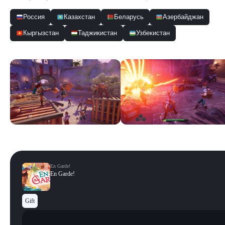
Россия
Казахстан
Беларусь
Азербайджан
Кыргызстан
Таджикистан
Узбекистан
Скриншоты
Смотреть все
En Garde!
En Garde!
Gift