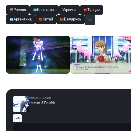
Россия
Казахстан
Украина
Турция
Аргентина
Китай
Беларусь
Скриншоты
Смотреть все
Persona 3 Portable
Persona 3 Portable
Gift