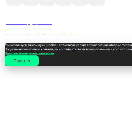
Политика конфиденциальности
Пользовательское соглашение
Согласие на обработку персональных данных
Мы используем файлы куки (Cookie), в том числе сервис вебаналитики «Яндекс.Метри
Продолжая пользоваться сайтом, вы соглашаетесь с их использованием в соответствии
Политикой конфиденциальности
.
Понятно