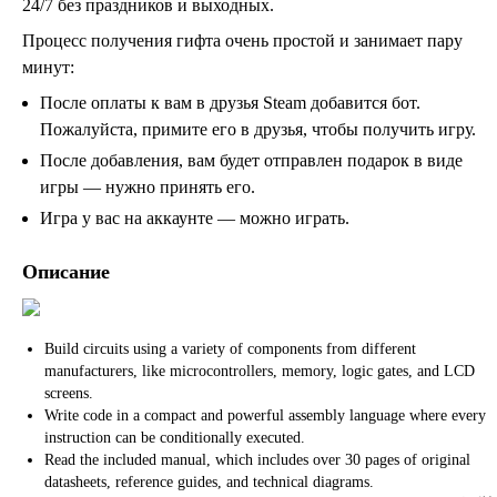
24/7 без праздников и выходных.
Процесс получения гифта очень простой и занимает пару
минут:
После оплаты к вам в друзья Steam добавится бот.
Пожалуйста, примите его в друзья, чтобы получить игру.
После добавления, вам будет отправлен подарок в виде
игры — нужно принять его.
Игра у вас на аккаунте — можно играть.
Описание
Build circuits using a variety of components from different
manufacturers, like microcontrollers, memory, logic gates, and LCD
screens.
Write code in a compact and powerful assembly language where every
instruction can be conditionally executed.
Read the included manual, which includes over 30 pages of original
datasheets, reference guides, and technical diagrams.