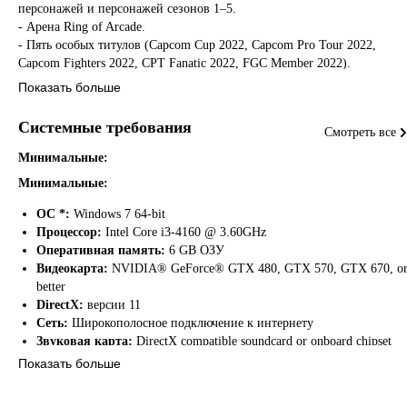
персонажей и персонажей сезонов 1–5.
- Арена Ring of Arcade.
- Пять особых титулов (Capcom Cup 2022, Capcom Pro Tour 2022,
Capcom Fighters 2022, CPT Fanatic 2022, FGC Member 2022).
- Две темы для профиля бойцов CPT 2022.
Показать больше
- 10 000 Fight Money.
Системные требования
Смотреть все
Примечание. Костюмы и арена из этого комплекта могут быть
приобретены отдельно. Чтобы использовать костюмы и EX13-
Минимальные:
расцветки, требуется доступ к соответствующим персонажам.
Минимальные:
ОС *:
Windows 7 64-bit
Процессор:
Intel Core i3-4160 @ 3.60GHz
Оперативная память:
6 GB ОЗУ
Видеокарта:
NVIDIA® GeForce® GTX 480, GTX 570, GTX 670, o
better
DirectX:
версии 11
Сеть:
Широкополосное подключение к интернету
Звуковая карта:
DirectX compatible soundcard or onboard chipset
Дополнительно:
Compatible with XInput and DirectInput USB
Показать больше
devices including gamepads and arcade sticks based on Xbox 360, Xbox
One, and DualShock controllers. Steam Controller also supported.