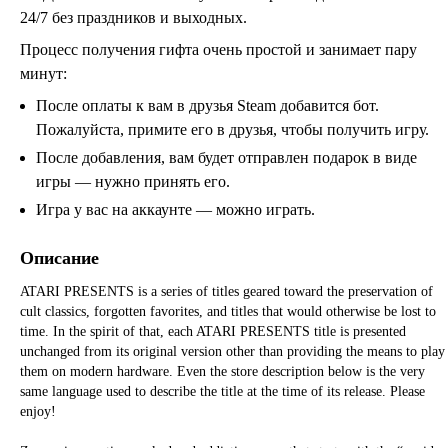
24/7 без праздников и выходных.
Процесс получения гифта очень простой и занимает пару
минут:
После оплаты к вам в друзья Steam добавится бот.
Пожалуйста, примите его в друзья, чтобы получить игру.
После добавления, вам будет отправлен подарок в виде
игры — нужно принять его.
Игра у вас на аккаунте — можно играть.
Описание
ATARI PRESENTS is a series of titles geared toward the preservation of
cult classics, forgotten favorites, and titles that would otherwise be lost to
time. In the spirit of that, each ATARI PRESENTS title is presented
unchanged from its original version other than providing the means to play
them on modern hardware. Even the store description below is the very
same language used to describe the title at the time of its release. Please
enjoy!