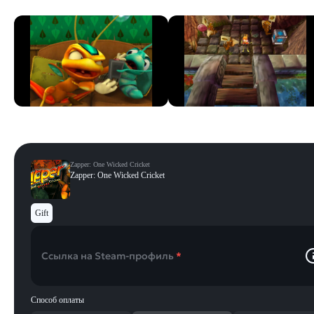
Zapper: One Wicked Cricket
Zapper: One Wicked Cricket
Gift
Ссылка на Steam-профиль
*
Способ оплаты