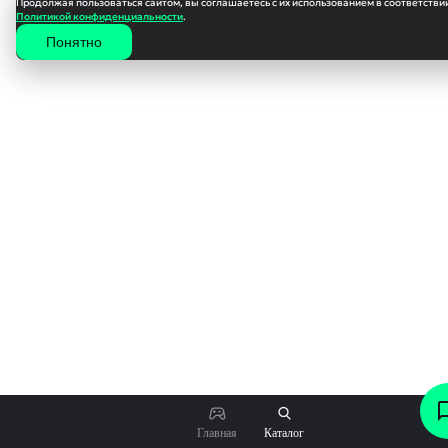
Продолжая пользоваться сайтом, вы соглашаетесь с их использованием в соответствии
Политикой конфиденциальности
.
Понятно
355
₽
Главная
Каталог