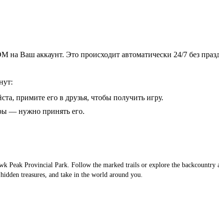
 на Ваш аккаунт. Это происходит автоматически 24/7 без праз
нут:
ста, примите его в друзья, чтобы получить игру.
гры — нужно принять его.
wk Peak Provincial Park. Follow the marked trails or explore the backcountry 
hidden treasures, and take in the world around you.