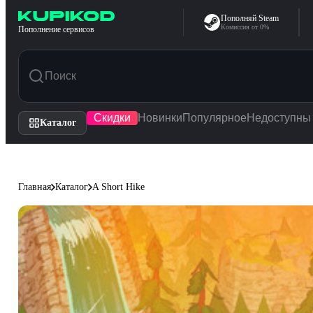
Перейти к содержимому
Пополняй Steam
Комиссия от 0%
Пополнение сервисов
Скидки
Новинки
Популярное
Недоступны
Каталог
Главная
Каталог
A Short Hike