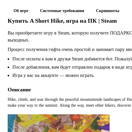
Об игре
Системные требования
Скриншоты
Купить
A Short Hike
, игра на ПК | Steam
Вы приобретаете игру в Steam, которую получите ПОДАРКОМ
выходных.
Процесс получения гифта очень простой и занимает пару ми
После оплаты к вам в друзья Steam добавится бот. Пожалуй
После добавления, вам будет отправлен подарок в виде и
Игра у вас на аккаунте — можно играть.
Описание
Hike, climb, and soar through the peaceful mountainside landscapes of Ha
make your way to the summit. Along the way, meet other hikers, discover 