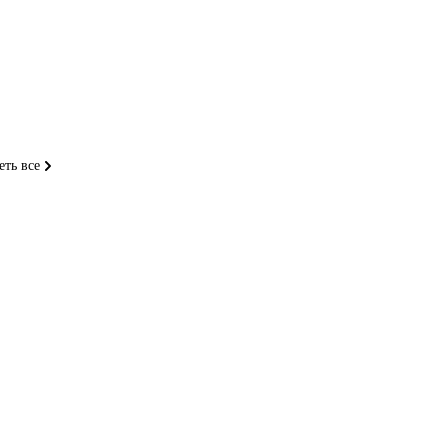
еть все