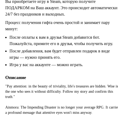
Вы приобретаете игру в Steam, которую получите
ПОДАРКОМ на Ваш аккаунт. Это происходит автоматически
24/7 без праздников и выходных.
Процесс получения гифта очень простой и занимает пару
минут:
После оплаты к вам в друзья Steam добавится бот.
Пожалуйста, примите его в друзья, чтобы получить игру.
После добавления, вам будет отправлен подарок в виде
игры — нужно принять его.
Игра у вас на аккаунте — можно играть.
Описание
"Pay attention: in the beauty of triviality, life's treasures are hidden. Wise is
the one who sees it without difficulty. Follow my story and confirm this
truth."
Ainmora: The Impending Disaster is no longer your average RPG. It carrie
a profound message that attentive eyes won't miss anyway.