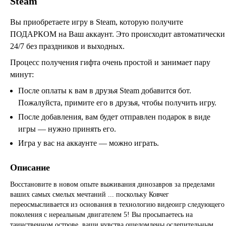
Steam
Вы приобретаете игру в Steam, которую получите
ПОДАРКОМ на Ваш аккаунт. Это происходит автоматически
24/7 без праздников и выходных.
Процесс получения гифта очень простой и занимает пару
минут:
После оплаты к вам в друзья Steam добавится бот.
Пожалуйста, примите его в друзья, чтобы получить игру.
После добавления, вам будет отправлен подарок в виде
игры — нужно принять его.
Игра у вас на аккаунте — можно играть.
Описание
Восстановите в новом опыте выживания динозавров за пределами
ваших самых смелых мечтаний ... поскольку Ковчег
переосмысливается из основания в технологию видеоигр следующего
поколения с нереальным двигателем 5! Вы просыпаетесь на
таинственном острове, ваши чувства ошеломлены ослепительным