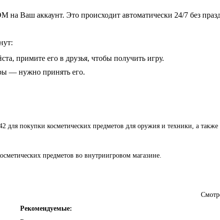
 на Ваш аккаунт. Это происходит автоматически 24/7 без праз
нут:
ста, примите его в друзья, чтобы получить игру.
гры — нужно принять его.
042 для покупки косметических предметов для оружия и техники, а также
косметических предметов во внутриигровом магазине.
Смотр
Рекомендуемые: