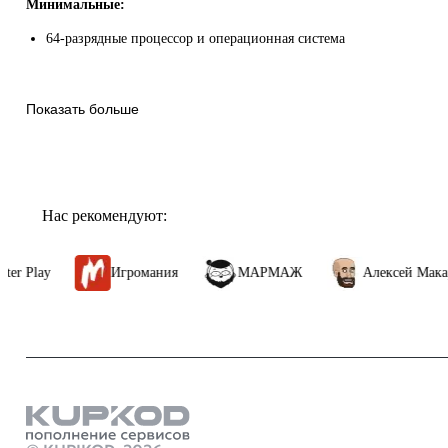
Минимальные:
64-разрядные процессор и операционная система
Показать больше
Нас рекомендуют:
Игромания
МАРМАЖ
Алексей Макаренков
Продукты
пополнение а