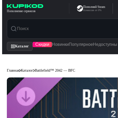
Перейти к содержимому
Пополняй Steam
Комиссия от 0%
Пополнение сервисов
Скидки
Новинки
Популярное
Недоступны
Каталог
Главная
Каталог
Battlefield™ 2042 — BFC