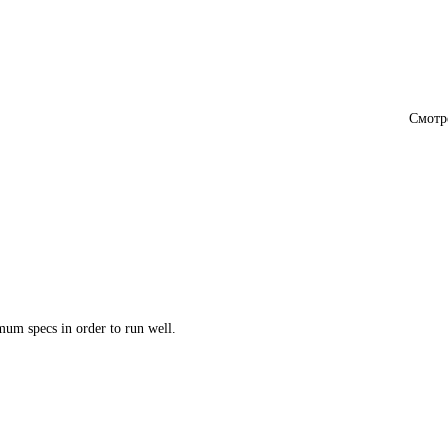
Смотр
um specs in order to run well.