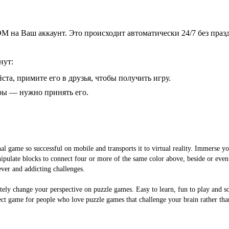
 на Ваш аккаунт. Это происходит автоматически 24/7 без праз
нут:
ста, примите его в друзья, чтобы получить игру.
гры — нужно принять его.
l game so successful on mobile and transports it to virtual reality. Immerse yo
pulate blocks to connect four or more of the same color above, beside or even
ever and addicting challenges.
letely change your perspective on puzzle games. Easy to learn, fun to play and 
ect game for people who love puzzle games that challenge your brain rather th