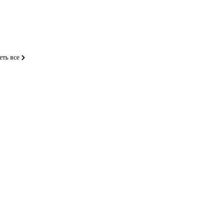
еть все