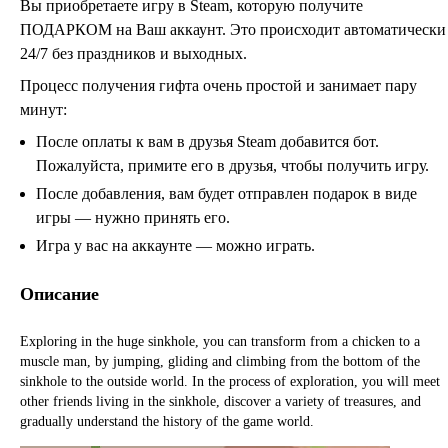
Вы приобретаете игру в Steam, которую получите
ПОДАРКОМ на Ваш аккаунт. Это происходит автоматически
24/7 без праздников и выходных.
Процесс получения гифта очень простой и занимает пару
минут:
После оплаты к вам в друзья Steam добавится бот.
Пожалуйста, примите его в друзья, чтобы получить игру.
После добавления, вам будет отправлен подарок в виде
игры — нужно принять его.
Игра у вас на аккаунте — можно играть.
Описание
Exploring in the huge sinkhole, you can transform from a chicken to a
muscle man, by jumping, gliding and climbing from the bottom of the
sinkhole to the outside world. In the process of exploration, you will meet
other friends living in the sinkhole, discover a variety of treasures, and
gradually understand the history of the game world.