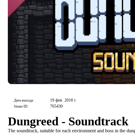
19 фев. 2018 г.
Дата выхода:
765430
Steam ID:
Dungreed - Soundtrack
The soundtrack, suitable for each environment and boss in the dun