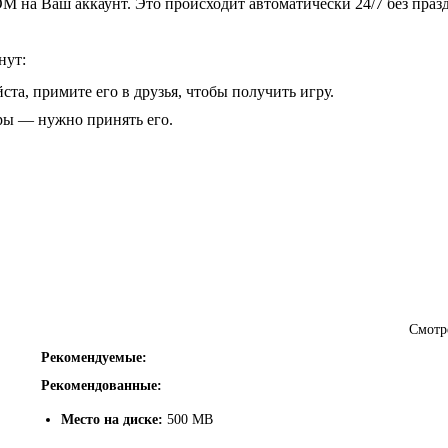
 на Ваш аккаунт. Это происходит автоматически 24/7 без праз
нут:
ста, примите его в друзья, чтобы получить игру.
гры — нужно принять его.
Смотр
Рекомендуемые:
Рекомендованные:
Место на диске:
500 MB