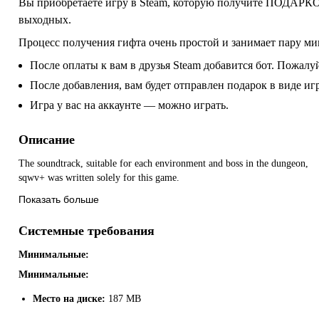
Вы приобретаете игру в Steam, которую получите ПОДАРКОМ
выходных.
Процесс получения гифта очень простой и занимает пару ми
После оплаты к вам в друзья Steam добавится бот. Пожалуй
После добавления, вам будет отправлен подарок в виде и
Игра у вас на аккаунте — можно играть.
Описание
The soundtrack, suitable for each environment and boss in the dungeon,
sqwv+ was written solely for this game.
Показать больше
Системные требования
Минимальные:
Минимальные:
Место на диске:
187 MB