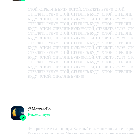
2023-09-02 08:53:29+00
СТОЙ, СТРЕЛЯТЬ БУДУ!!!СТОЙ, СТРЕЛЯТЬ БУДУ!!!СТОЙ,
СТРЕЛЯТЬ БУДУ!!!СТОЙ, СТРЕЛЯТЬ БУДУ!!!СТОЙ, СТРЕЛЯТЬ
БУДУ!!!СТОЙ, СТРЕЛЯТЬ БУДУ!!!СТОЙ, СТРЕЛЯТЬ БУДУ!!!СТ
СТРЕЛЯТЬ БУДУ!!!СТОЙ, СТРЕЛЯТЬ БУДУ!!!СТОЙ, СТРЕЛЯТЬ
БУДУ!!!СТОЙ, СТРЕЛЯТЬ БУДУ!!!СТОЙ, СТРЕЛЯТЬ БУДУ!!!СТ
СТРЕЛЯТЬ БУДУ!!!СТОЙ, СТРЕЛЯТЬ БУДУ!!!СТОЙ, СТРЕЛЯТЬ
БУДУ!!!СТОЙ, СТРЕЛЯТЬ БУДУ!!!СТОЙ, СТРЕЛЯТЬ БУДУ!!!СТ
СТРЕЛЯТЬ БУДУ!!!СТОЙ, СТРЕЛЯТЬ БУДУ!!!СТОЙ, СТРЕЛЯТЬ
БУДУ!!!СТОЙ, СТРЕЛЯТЬ БУДУ!!!СТОЙ, СТРЕЛЯТЬ БУДУ!!!СТ
СТРЕЛЯТЬ БУДУ!!!СТОЙ, СТРЕЛЯТЬ БУДУ!!!СТОЙ, СТРЕЛЯТЬ
БУДУ!!!СТОЙ, СТРЕЛЯТЬ БУДУ!!!СТОЙ, СТРЕЛЯТЬ БУДУ!!!СТ
СТРЕЛЯТЬ БУДУ!!!СТОЙ, СТРЕЛЯТЬ БУДУ!!!СТОЙ, СТРЕЛЯТЬ
БУДУ!!!СТОЙ, СТРЕЛЯТЬ БУДУ!!!СТОЙ, СТРЕЛЯТЬ БУДУ!!!СТ
СТРЕЛЯТЬ БУДУ!!!СТОЙ, СТРЕЛЯТЬ БУДУ!!!СТОЙ, СТРЕЛЯТЬ
БУДУ!!!СТОЙ, СТРЕЛЯТЬ БУДУ!!!
Проведено в игре:
586
ч.
В момент написания:
586
ч.
@
Mozzarello
Рекомендует
2023-08-24 19:36:33+00
Это просто легенда, а не игра. Классный сюжет, постановка сцен, герои
Все просто великолепно. Многие про ремастер пишут, что его техниче