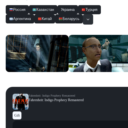
Россия
Казахстан
Украина
Турция
Аргентина
Китай
Беларусь
Скриншоты
Смотреть все
Fahrenheit: Indigo Prophecy Remastered
Fahrenheit: Indigo Prophecy Remastered
Gift