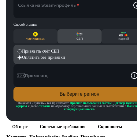
Ссылка на Steam-профиль
*
Способ оплаты
КупиКоинами
СБП
Картой
Привязать счёт СБП
Оплатить без привязки
Промокод
Выберите регион
Нажимая «
Купить
», вы принимаете
Правила пользования сайтом
,
Договор публич
оферты
и даете
согласие
на обработку персональных данных в соответствии с
Полит
конфиденциальности
.
Об игре
Системные требования
Скриншоты
Купить
Fahrenheit: Indigo Prophecy