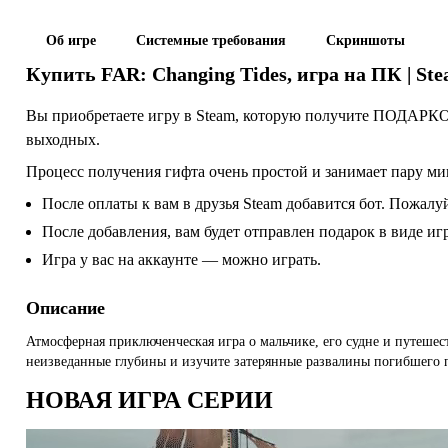
Об игре
Системные требования
Скриншоты
Купить
FAR: Changing Tides
, игра на ПК | St
Вы приобретаете игру в Steam, которую получите ПОДАРКОМ
выходных.
Процесс получения гифта очень простой и занимает пару ми
После оплаты к вам в друзья Steam добавится бот. Пожалуй
После добавления, вам будет отправлен подарок в виде и
Игра у вас на аккаунте — можно играть.
Описание
Атмосферная приключенческая игра о мальчике, его судне и путешес
неизведанные глубины и изучите затерянные развалины погибшего 
НОВАЯ ИГРА СЕРИИ