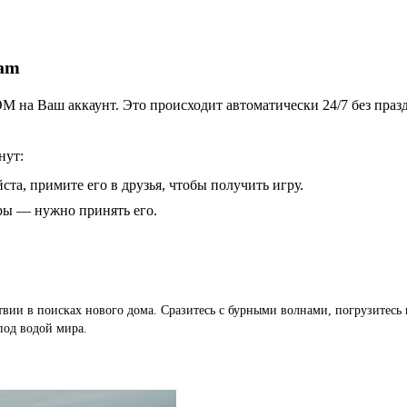
eam
 на Ваш аккаунт. Это происходит автоматически 24/7 без праз
нут:
ста, примите его в друзья, чтобы получить игру.
гры — нужно принять его.
твии в поисках нового дома. Сразитесь с бурными волнами, погрузитесь 
под водой мира.