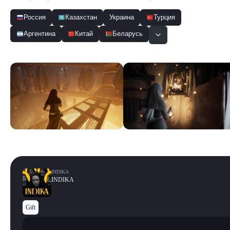
Россия
Казахстан
Украина
Турция
Аргентина
Китай
Беларусь
Скриншоты
Смотреть все
INDIKA
INDIKA
Gift