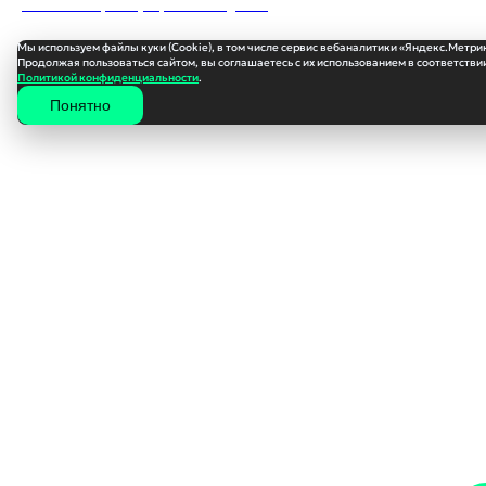
Согласие на обработку персональных данных
Мы используем файлы куки (Cookie), в том числе сервис вебаналитики «Яндекс.Метри
Продолжая пользоваться сайтом, вы соглашаетесь с их использованием в соответствии
Политикой конфиденциальности
.
Понятно