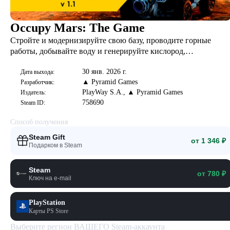
Occupy Mars: The Game
Стройте и модернизируйте свою базу, проводите горные
работы, добывайте воду и генерируйте кислород,
выращивайте урожай, исправляйте сломанные части, учитесь
30 янв. 2026 г.
выживать на Марсе! Occupy Mars- это высокотехнологичный,
Дата выхода:
▲ Pyramid Games
Разработчик:
открытый мир, песочница, жесткая НФ-игра о колонизации
PlayWay S.A., ▲ Pyramid Games
Издатель:
Марса.
758690
Steam ID:
Способ получения
Steam Gift
от 1 346 ₽
Подарком в Steam
Steam
от 780 ₽
Ключ на e-mail
PlayStation
Карты PS Store
Выберите регион ВАШЕГО Steam-аккаунта