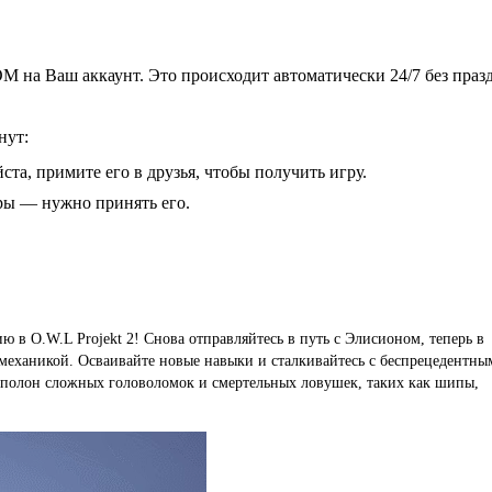
 на Ваш аккаунт. Это происходит автоматически 24/7 без праз
нут:
ста, примите его в друзья, чтобы получить игру.
гры — нужно принять его.
в O.W.L Projekt 2! Снова отправляйтесь в путь с Элисионом, теперь в
еханикой. Осваивайте новые навыки и сталкивайтесь с беспрецедентны
 полон сложных головоломок и смертельных ловушек, таких как шипы,