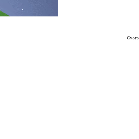
Смотр
побег еще более напряженным, требуя точных движений и быстрой реакции
ь, с введением порталов разных цветов, перемещайтесь в разные област
спользуя эти передовые механики.