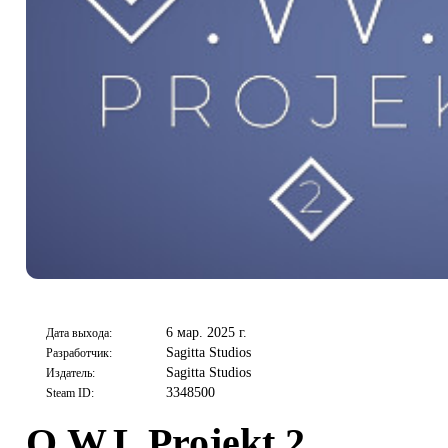
6 мар. 2025 г.
Дата выхода:
Sagitta Studios
Разработчик:
Sagitta Studios
Издатель:
3348500
Steam ID:
O.W.L Projekt 2