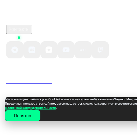
Поддержка клиентов
B2B сотрудничество
По вопросам рекламы
Контакты
Status
Политика конфиденциальности
Пользовательское соглашение
Согласие на обработку персональных данных
Мы используем файлы куки (Cookie), в том числе сервис вебаналитики «Яндекс.Метри
Продолжая пользоваться сайтом, вы соглашаетесь с их использованием в соответствии
Политикой конфиденциальности
.
Понятно