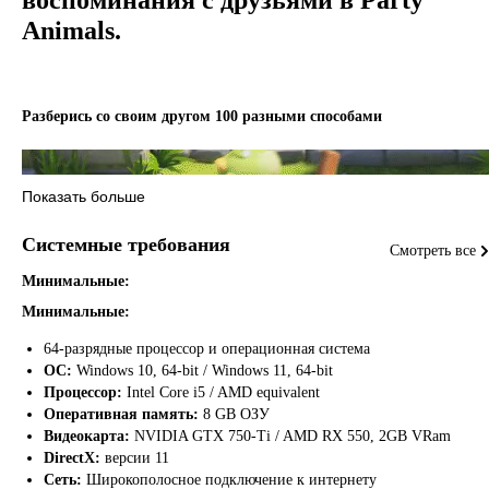
Animals.
Разберись со своим другом 100 разными способами
Показать больше
Системные требования
Смотреть все
Минимальные:
Минимальные:
64-разрядные процессор и операционная система
ОС:
Windows 10, 64-bit / Windows 11, 64-bit
Процессор:
Intel Core i5 / AMD equivalent
Оперативная память:
8 GB ОЗУ
Видеокарта:
NVIDIA GTX 750-Ti / AMD RX 550, 2GB VRam
Или вместе вы могли бы устранить других
DirectX:
версии 11
Сеть:
Широкополосное подключение к интернету