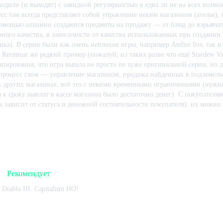
ходили (и выходят) с завидной регулярностью и едва ли не на всех возм
сс там всегда представляет собой управление неким магазином (ателье),
омощью алхимии создаются предметы на продажу — от блюд до взрывчат
зного качества, в зависимости от качества использованных при создании
ка). В серии были как очень неплохие игры, например Atelier Iris, так
. Recettear же редкий пример (пожалуй, из таких разве что ещё Stardew V
опирования, что игра вышла не просто не хуже оригинальной серии, но 
 процесс схож — управление магазином, продажа найденных в подземель
 других магазинах, всё это с некими временными ограничениями (нужн
ы к сроку выплат в кассе магазина было достаточно денег). С покупател
к зависит от статуса и денежной состоятельности покупателя), их можно
витринами, они отпускают забавные комментарии (чего стоит муж, кото
в доме оружие, или дети, продающие после смерти бабушки завещанную
 игре:
2025
ч.
В момент написания:
357
ч.
е отличие этой игры от источника вдохновения — замена нудных и из
орые были присущи серии Atelier, на активные бои в случайно генериру
урсов не превращается в пытку, скорее наоборот. Ещё здесь можно гулять
зволяющих лучше узнать персонажей (всё в лучших традициях — диалоги
Рекомендует
оги озвучены, и весьма неплохо, можно даже подучить японский разгов
нглоязычная локализация — замечательный адаптированный перевод, прия
an Diablo III. Capitalism HO!
 драм и трогательных моментов не обходится. В целом игра позитивная и 
 игре:
473
ч.
В момент написания:
473
ч.