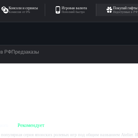
Консоли и сервисы
Игровая валюта
Покупай гифты
Комиссия от 0%
Пополняй быстро
Недоступные в РФ
 в РФ
Предзаказы
's Tale
— отзывы
aoru
Рекомендует
 популярная серия японских ролевых игр под общим названием Atelier. И