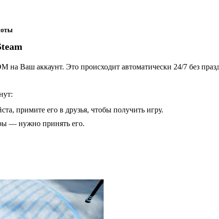
оты
 Steam
 на Ваш аккаунт. Это происходит автоматически 24/7 без праз
нут:
ста, примите его в друзья, чтобы получить игру.
гры — нужно принять его.