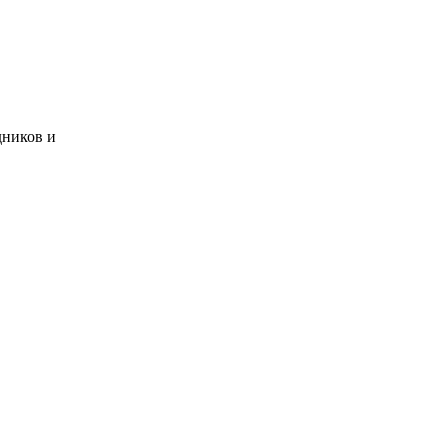
дников и