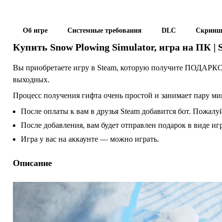
Об игре
Системные требования
DLC
Скринш
Купить
Snow Plowing Simulator
, игра на ПК |
Вы приобретаете игру в Steam, которую получите ПОДАРКОМ
выходных.
Процесс получения гифта очень простой и занимает пару ми
После оплаты к вам в друзья Steam добавится бот. Пожалуй
После добавления, вам будет отправлен подарок в виде и
Игра у вас на аккаунте — можно играть.
Описание