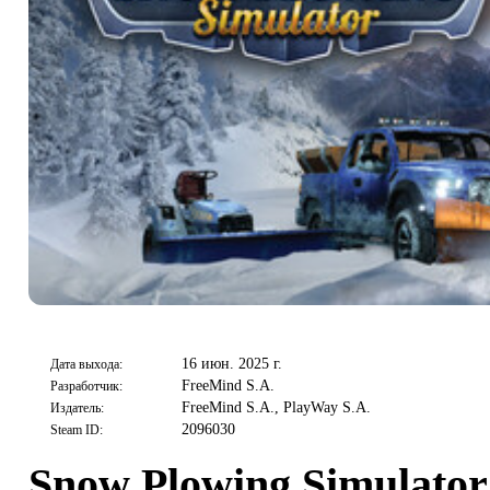
16 июн. 2025 г.
Дата выхода:
FreeMind S.A.
Разработчик:
FreeMind S.A., PlayWay S.A.
Издатель:
2096030
Steam ID:
Snow Plowing Simulator