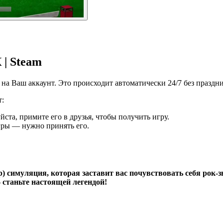
 | Steam
а Ваш аккаунт. Это происходит автоматически 24/7 без праздн
т:
йста, примите его в друзья, чтобы получить игру.
игры — нужно принять его.
р) симуляция, которая заставит вас почувствовать себя рок-з
 станьте настоящей легендой!