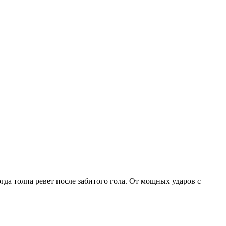
когда толпа ревет после забитого гола. От мощных ударов с