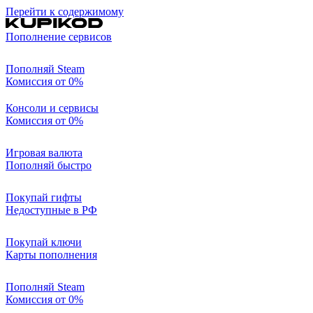
Перейти к содержимому
Пополнение сервисов
Пополняй Steam
Комиссия от 0%
Консоли и сервисы
Комиссия от 0%
Игровая валюта
Пополняй быстро
Покупай гифты
Недоступные в РФ
Покупай ключи
Карты пополнения
Пополняй Steam
Комиссия от 0%