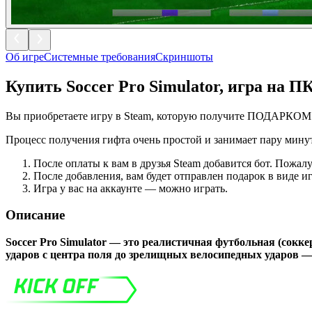
Об игре
Системные требования
Скриншоты
Купить
Soccer Pro Simulator
, игра на ПК
Вы приобретаете игру в Steam, которую получите ПОДАРКОМ н
Процесс получения гифта очень простой и занимает пару мину
После оплаты к вам в друзья Steam добавится бот. Пожалу
После добавления, вам будет отправлен подарок в виде 
Игра у вас на аккаунте — можно играть.
Описание
Soccer Pro Simulator — это реалистичная футбольная (сокке
ударов с центра поля до зрелищных велосипедных ударов —