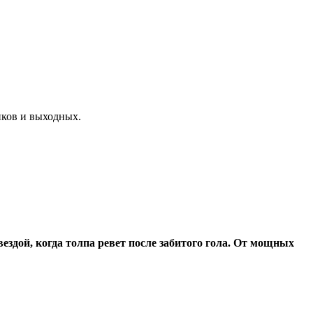
иков и выходных.
вездой, когда толпа ревет после забитого гола. От мощных