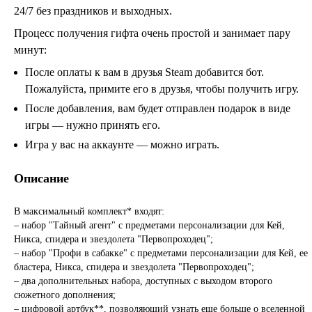
24/7 без праздников и выходных.
Процесс получения гифта очень простой и занимает пару
минут:
После оплаты к вам в друзья Steam добавится бот.
Пожалуйста, примите его в друзья, чтобы получить игру.
После добавления, вам будет отправлен подарок в виде
игры — нужно принять его.
Игра у вас на аккаунте — можно играть.
Описание
В максимальный комплект* входят:
– набор "Тайный агент" с предметами персонализации для Кей,
Никса, спидера и звездолета "Первопроходец";
– набор "Профи в сабакке" с предметами персонализации для Кей, ее
бластера, Никса, спидера и звездолета "Первопроходец";
– два дополнительных набора, доступных с выходом второго
сюжетного дополнения;
– цифровой артбук**, позволяющий узнать еще больше о вселенной