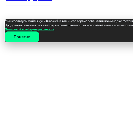
Пользовательское соглашение
Согласие на обработку персональных данных
Мы используем файлы куки (Cookie), в том числе сервис вебаналитики «Яндекс.Метри
Продолжая пользоваться сайтом, вы соглашаетесь с их использованием в соответствии
Политикой конфиденциальности
.
Понятно