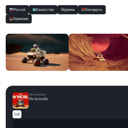
Россия
Казахстан
Украина
Беларусь
Армения
Скриншоты
Смотреть все
The Invincible
The Invincible
Gift