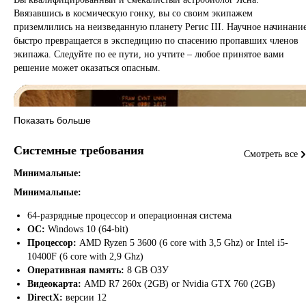
Ввязавшись в космическую гонку, вы со своим экипажем
приземлились на неизведанную планету Регис III. Научное начинани
быстро превращается в экспедицию по спасению пропавших членов
экипажа. Следуйте по ее пути, но учтите – любое принятое вами
решение может оказаться опасным.
Показать больше
Системные требования
Смотреть все
Минимальные:
Минимальные:
64-разрядные процессор и операционная система
ОС:
Windows 10 (64-bit)
Процессор:
AMD Ryzen 5 3600 (6 core with 3,5 Ghz) or Intel i5-
10400F (6 core with 2,9 Ghz)
Оперативная память:
8 GB ОЗУ
Видеокарта:
AMD R7 260x (2GB) or Nvidia GTX 760 (2GB)
DirectX:
версии 12