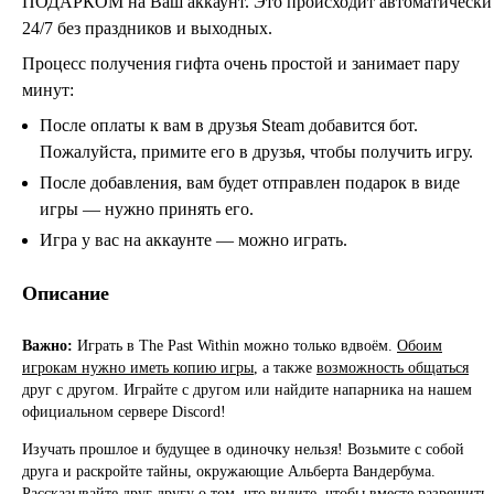
ПОДАРКОМ на Ваш аккаунт. Это происходит автоматически
24/7 без праздников и выходных.
Процесс получения гифта очень простой и занимает пару
минут:
После оплаты к вам в друзья Steam добавится бот.
Пожалуйста, примите его в друзья, чтобы получить игру.
После добавления, вам будет отправлен подарок в виде
игры — нужно принять его.
Игра у вас на аккаунте — можно играть.
Описание
Важно:
Играть в The Past Within можно только вдвоём.
Обоим
игрокам нужно иметь копию игры
, а также
возможность общаться
друг с другом. Играйте с другом или найдите напарника на нашем
официальном сервере Discord!
Изучать прошлое и будущее в одиночку нельзя! Возьмите с собой
друга и раскройте тайны, окружающие Альберта Вандербума.
Рассказывайте друг другу о том, что видите, чтобы вместе разрешить