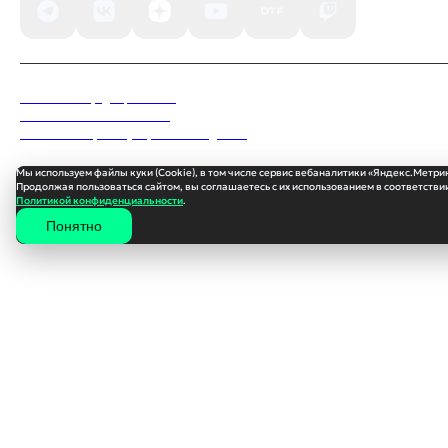
Политика конфиденциальности
Пользовательское соглашение
Согласие на обработку персональных данных
Мы используем файлы куки (Cookie), в том числе сервис вебаналитики «Яндекс.Метри
Продолжая пользоваться сайтом, вы соглашаетесь с их использованием в соответствии
Политикой конфиденциальности
.
Понятно