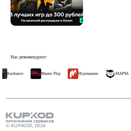
Нас рекомендуют:
Kachanov
Master Play
Игромания
МАРМАЖ
© KUPIKOD,
2026