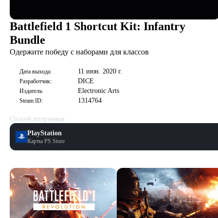
Battlefield 1 Shortcut Kit: Infantry
Bundle
Одержите победу с наборами для классов
11 июн. 2020 г.
Дата выхода:
DICE
Разработчик:
Electronic Arts
Издатель:
1314764
Steam ID:
Способ получения
PlayStation
Карты PS Store
Скриншоты
Смотреть все