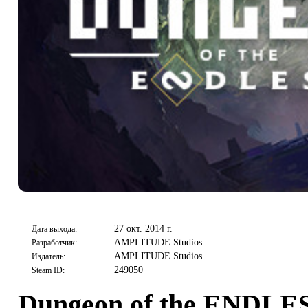
27 окт. 2014 г.
Дата выхода:
AMPLITUDE Studios
Разработчик:
AMPLITUDE Studios
Издатель:
249050
Steam ID:
Dungeon of the ENDL