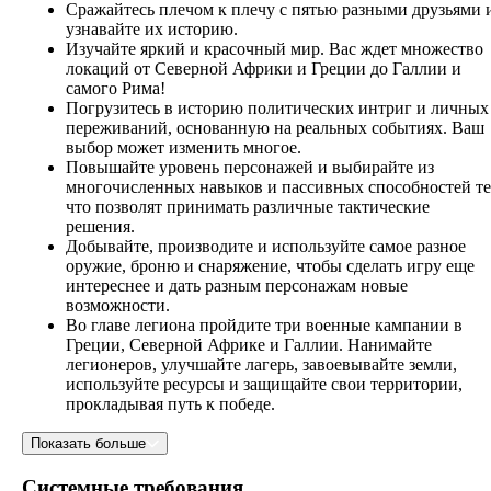
Сражайтесь плечом к плечу с пятью разными друзьями 
узнавайте их историю.
Изучайте яркий и красочный мир. Вас ждет множество
локаций от Северной Африки и Греции до Галлии и
самого Рима!
Погрузитесь в историю политических интриг и личных
переживаний, основанную на реальных событиях. Ваш
выбор может изменить многое.
Повышайте уровень персонажей и выбирайте из
многочисленных навыков и пассивных способностей те
что позволят принимать различные тактические
решения.
Добывайте, производите и используйте самое разное
оружие, броню и снаряжение, чтобы сделать игру еще
интереснее и дать разным персонажам новые
возможности.
Во главе легиона пройдите три военные кампании в
Греции, Северной Африке и Галлии. Нанимайте
легионеров, улучшайте лагерь, завоевывайте земли,
используйте ресурсы и защищайте свои территории,
прокладывая путь к победе.
Показать больше
Системные требования