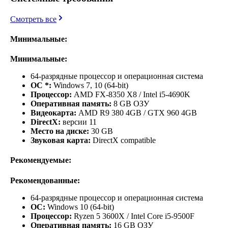
Смотреть все
Минимальные:
Минимальные:
64-разрядные процессор и операционная система
ОС *:
Windows 7, 10 (64-bit)
Процессор:
AMD FX-8350 X8 / Intel i5-4690K
Оперативная память:
8 GB ОЗУ
Видеокарта:
AMD R9 380 4GB / GTX 960 4GB
DirectX:
версии 11
Место на диске:
30 GB
Звуковая карта:
DirectX compatible
Рекомендуемые:
Рекомендованные:
64-разрядные процессор и операционная система
ОС:
Windows 10 (64-bit)
Процессор:
Ryzen 5 3600X / Intel Core i5-9500F
Оперативная память:
16 GB ОЗУ