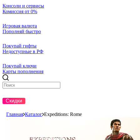
Консоли и сервисы
Комиссия от 0%
Игровая валюта
Пополняй быстро
Покупай гифты
Недоступные в РФ
Покупай ключи
Карты пополнения
Скидки
Новинки
Популярное
Недоступны в РФ
Предзака
Главная
Каталог
Expeditions: Rome