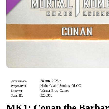
28 янв. 2025 г.
Дата выхода:
NetherRealm Studios, QLOC
Разработчик:
Warner Bros. Games
Издатель:
3286310
Steam ID:
MK1: Conan the Barbar