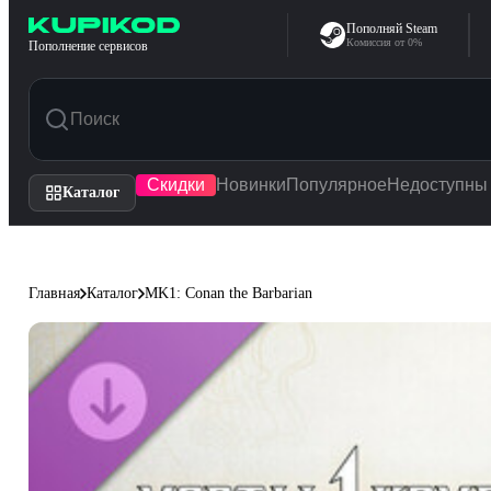
Перейти к содержимому
Пополняй Steam
Комиссия от 0%
Пополнение сервисов
Скидки
Новинки
Популярное
Недоступны
Каталог
Главная
Каталог
MK1: Conan the Barbarian