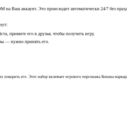
 на Ваш аккаунт. Это происходит автоматически 24/7 без праз
нут:
ста, примите его в друзья, чтобы получить игру.
гры — нужно принять его.
 покорить его. Этот набор включает игрового персонажа Конана-варвар