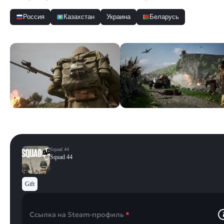
Россия
Казахстан
Украина
Беларусь
Скриншоты
Смотреть все
Squad 44
Squad 44
Gift
Ссылка на Steam-профиль
*