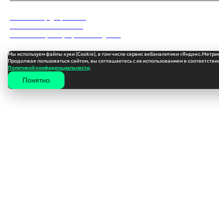
Политика конфиденциальности
Пользовательское соглашение
Согласие на обработку персональных данных
Мы используем файлы куки (Cookie), в том числе сервис вебаналитики «Яндекс.Метри
Продолжая пользоваться сайтом, вы соглашаетесь с их использованием в соответствии
Политикой конфиденциальности
.
Понятно