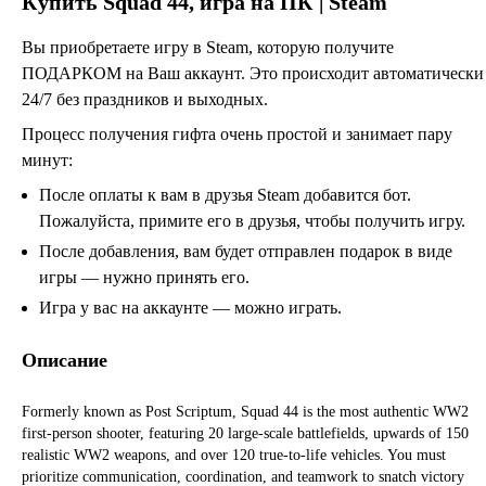
Купить
Squad 44
, игра на ПК | Steam
Вы приобретаете игру в Steam, которую получите
ПОДАРКОМ на Ваш аккаунт. Это происходит автоматически
24/7 без праздников и выходных.
Процесс получения гифта очень простой и занимает пару
минут:
После оплаты к вам в друзья Steam добавится бот.
Пожалуйста, примите его в друзья, чтобы получить игру.
После добавления, вам будет отправлен подарок в виде
игры — нужно принять его.
Игра у вас на аккаунте — можно играть.
Описание
Formerly known as Post Scriptum, Squad 44 is the most authentic WW2
first-person shooter, featuring 20 large-scale battlefields, upwards of 150
realistic WW2 weapons, and over 120 true-to-life vehicles. You must
prioritize communication, coordination, and teamwork to snatch victory