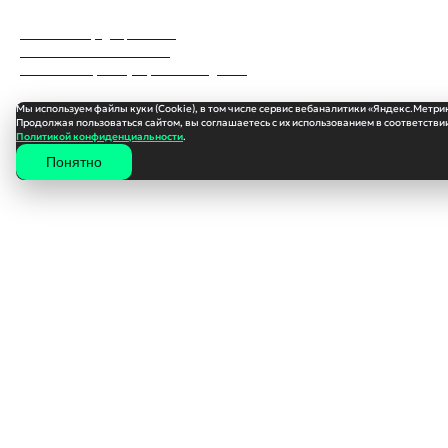
Политика конфиденциальности
Пользовательское соглашение
Согласие на обработку персональных данных
Мы используем файлы куки (Cookie), в том числе сервис вебаналитики «Яндекс.Метри
Продолжая пользоваться сайтом, вы соглашаетесь с их использованием в соответствии
Политикой конфиденциальности
.
Понятно