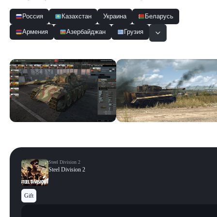
Россия
Казахстан
Украина
Беларусь
Армения
Азербайджан
Грузия
Скриншоты
Смотреть все
Steel Division 2
Steel Division 2
Gift