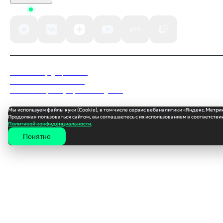
Status
Политика конфиденциальности
Пользовательское соглашение
Согласие на обработку персональных данных
Мы используем файлы куки (Cookie), в том числе сервис вебаналитики «Яндекс.Метри
Продолжая пользоваться сайтом, вы соглашаетесь с их использованием в соответствии
Политикой конфиденциальности
.
Понятно